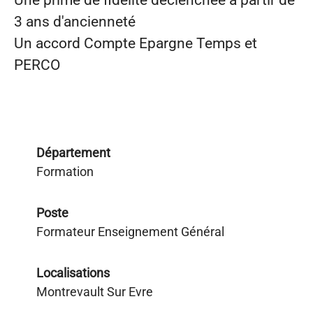
Une prime de fidélité déclenchée à partir de
3 ans d'ancienneté
Un accord Compte Epargne Temps et
PERCO
Département
Formation
Poste
Formateur Enseignement Général
Localisations
Montrevault Sur Evre