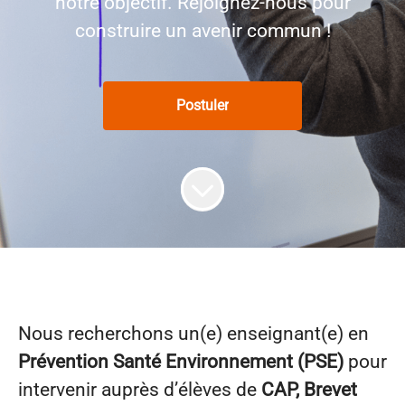
notre objectif. Rejoignez-nous pour
construire un avenir commun !
Postuler
Nous recherchons un(e) enseignant(e) en
Prévention Santé Environnement (PSE)
pour
intervenir auprès d’élèves de
CAP, Brevet