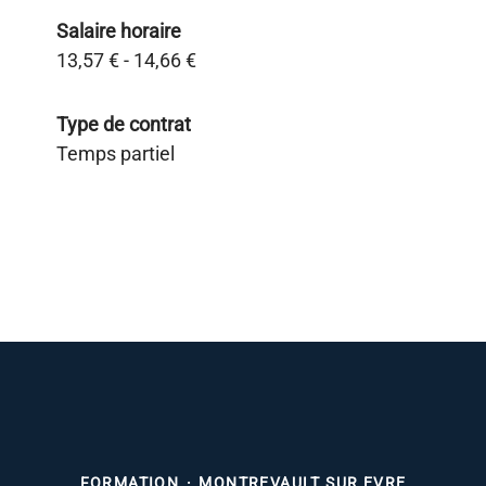
Salaire horaire
13,57 € - 14,66 €
Type de contrat
Temps partiel
FORMATION
·
MONTREVAULT SUR EVRE