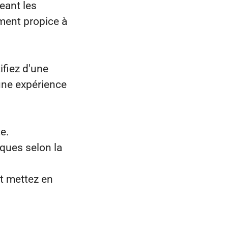
eant les
ment propice à
ifiez d'une
une expérience
te.
ques selon la
t mettez en