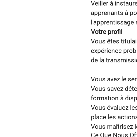
Veiller à instau
apprenants à po
l'apprentissage e
Votre profil
Vous êtes titula
expérience prob
de la transmissi
Vous avez le sen
Vous savez déte
formation à dis
Vous évaluez le
place les action
Vous maîtrisez 
Ce Que Nous Of