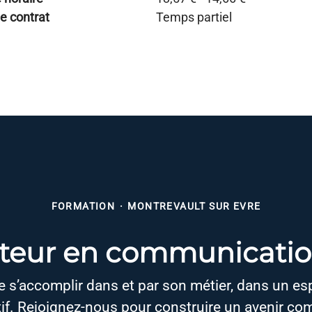
e contrat
Temps partiel
FORMATION
·
MONTREVAULT SUR EVRE
teur en communication
 s’accomplir dans et par son métier, dans un espr
tif. Rejoignez-nous pour construire un avenir co