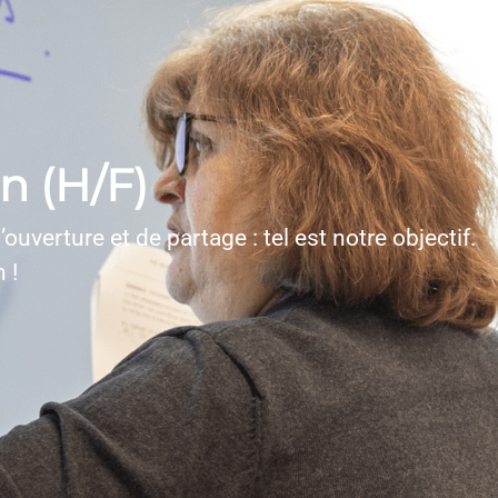
 (H/F)
uverture et de partage : tel est notre objectif.
 !