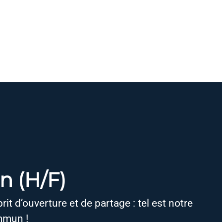
 (H/F)
it d’ouverture et de partage : tel est notre
mmun !