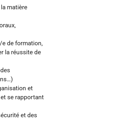
 la matière
oraux,
l/e de formation,
r la réussite de
 des
ions…)
anisation et
 et se rapportant
sécurité et des