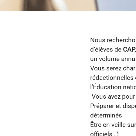
Nous rechercho
d’élèves de
CAP,
un volume annue
Vous serez char
rédactionnelles 
l’Éducation nati
Vous avez pour 
Préparer et disp
déterminés
Être en veille s
officiels…)