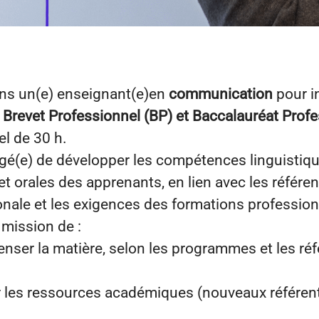
ns un(e) enseignant(e)en
communication
pour i
 Brevet Professionnel (BP) et Baccalauréat Prof
l de 30 h.
gé(e) de développer les compétences linguistiqu
et orales des apprenants, en lien avec les référen
onale et les exigences des formations profession
mission de :
enser la matière, selon les programmes et les réf
ur les ressources académiques (nouveaux référenti