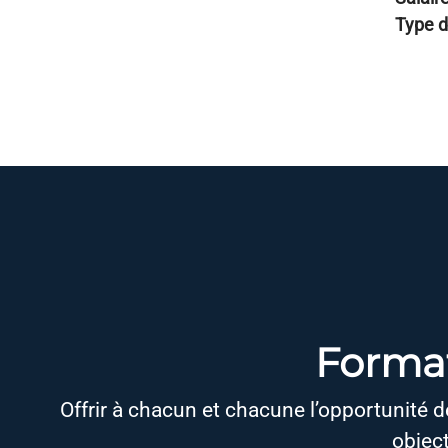
Type d
Forma
Offrir à chacun et chacune l’opportunité de
objec