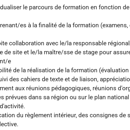
idualiser le parcours de formation en fonction de
renant/es à la finalité de la formation (examens, 
roite collaboration avec le/la responsable régiona
e de site et le/la maître/sse de stage pour assure
nt/e
ilité de la réalisation de la formation (évaluation
ivi des cahiers de texte et de liaison, appréciat
vement aux réunions pédagogiques, réunions d'org
s prévues dans sa région ou sur le plan national
d'activité.
ication du règlement intérieur, des consignes de 
lective.