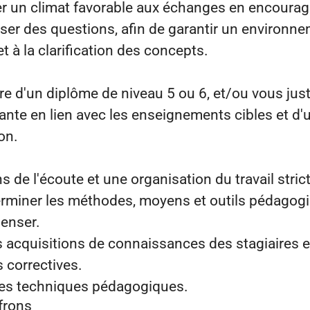
rer un climat favorable aux échanges en encourag
ser des questions, afin de garantir un environne
t à la clarification des concepts.
ire d'un diplôme de niveau 5 ou 6, et/ou vous just
ante en lien avec les enseignements cibles et d'
on.
s de l'écoute et une organisation du travail stric
rminer les méthodes, moyens et outils pédagogi
penser.
s acquisitions de connaissances des stagiaires e
s correctives.
les techniques pédagogiques.
frons