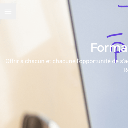
MENU CARRIÈRE
Forma
Offrir à chacun et chacune l’opportunité de s’a
R