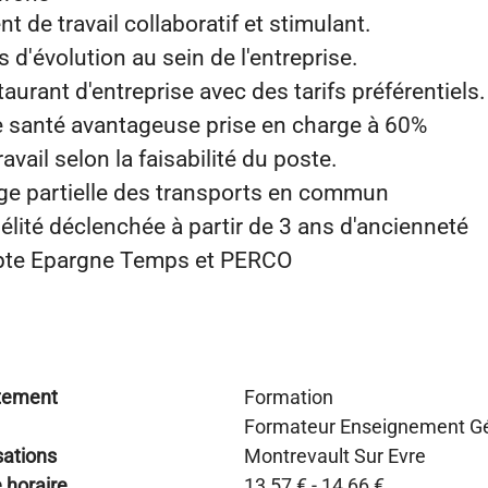
 de travail collaboratif et stimulant.
 d'évolution au sein de l'entreprise.
aurant d'entreprise avec des tarifs préférentiels.
santé avantageuse prise en charge à 60%
avail selon la faisabilité du poste.
rge partielle des transports en commun
élité déclenchée à partir de 3 ans d'ancienneté
te Epargne Temps et PERCO
tement
Formation
Formateur Enseignement G
sations
Montrevault Sur Evre
e horaire
13,57 € - 14,66 €