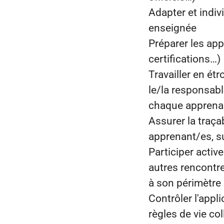
Adapter et indiv
enseignée
Préparer les app
certifications…)
Travailler en ét
le/la responsabl
chaque apprena
Assurer la traçab
apprenant/es, su
Participer acti
autres rencontre
à son périmètre 
Contrôler l'appl
règles de vie col